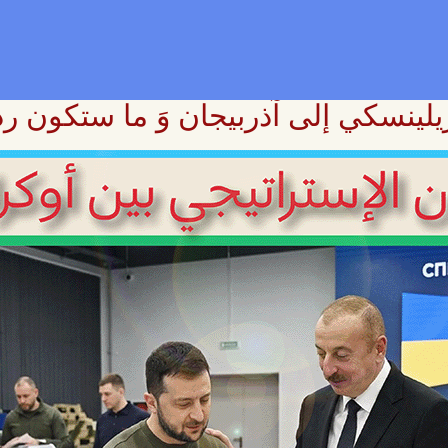
يلينسكي إلى آذربيجان وَ ما ستكون 