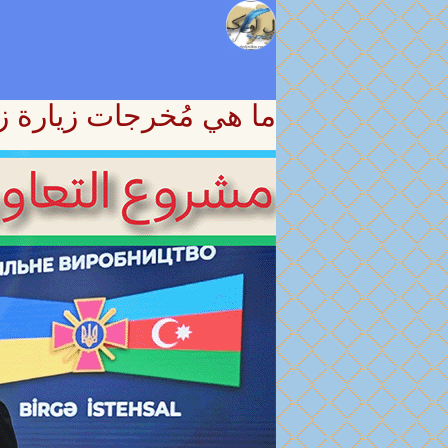
ما هي مُخرجات زيارة ز