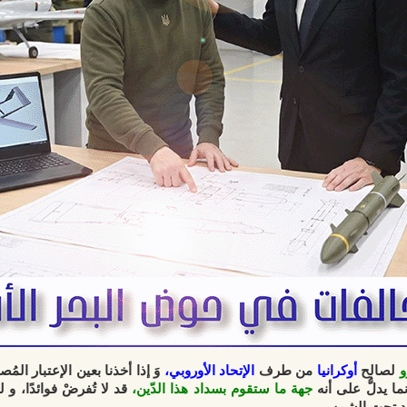
و
لصالح
أوكرانيا
من طرف
الإتحاد الأوروبي،
وَ إذا أخذنا بعين الإعتبار الم
ما يدلُّ على أنه
جهة ما ستقوم بسداد هذا الدّين،
قد لا تُفرضْ فوائدًا، 
جديد تحت الشمس.