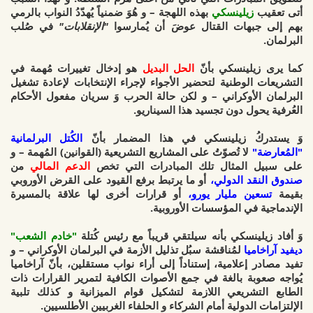
أتى تعقيب
زيلينسكي
بهذه اللهجة – و هُوَ ضمنياً يُهدّدُ النواب
بالرمي
بهم إلى جبهات القتال
عوضَ أن يُمارسوا
"الإنقلابات"
في صُلب
البرلمان.
كما يرى زيلينسكي بأنّ
الحل البديل
هو
إدخال تغييرات مُهمة في
التشريعات الوطنية لتحضير الأجواء لإجراء الإنتخابات لإعادة تشغيل
البرلمان الأوكراني
– و لكن حالة الحرب وَ سريان مفعول الأحكام
العُرفية يحول دون تجسيد هذا السيناريو.
وَ يستدركُ زيلينسكي في هذا المضمار
بأنّ
الكُتل البرلمانية
"المُعارضة"
لا تُصوّتُ على المشاريع التشريعية (القوانين) المُهمة – و
على سبيل المثال تلك المبادرات التي تخص
الدعم المالي
من
صندوق النقد الدولي،
أو ما يرتبط برفع القيود على القرض الأوروبي
بقيمة
تسعين مليار يورو،
أو قرارات أخرى لها علاقة بالمسيرة
الإندماجية في المؤسسات الأوروبية.
وَ أفاد زيلينسكي بأنه
سيلتقي قريباً
مع رئيس كُتلة
"خادم الشعب"
ديفيد آراخاميا
لمُناقشة
سبُل تذليل الأزمة في البرلمان الأوكراني
– و
تفيد مصادر إعلامية، إستناداً إلى أراء نواب مستقلين، بأنّ
آراخاميا
يُواجه صعوبة بالغة في جمع الأصوات الكافية لتمرير القرارات ذات
الطابع التشريعي اللازمة
لتشكيل قوام الميزانية و كذلك تلبية
الإلتزامات الدولية أمام الشركاء و الحلفاء الغربيين الأطلسيين.