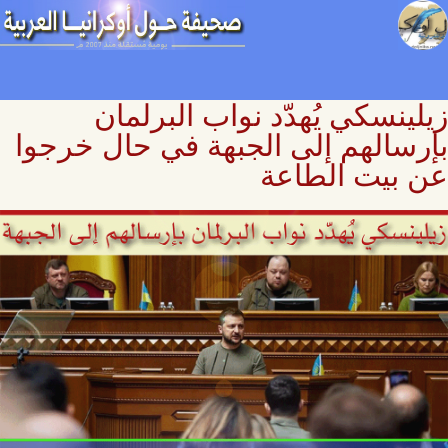
زيلينسكي يُهدّد نواب البرلمان
بإرسالهم إلى الجبهة في حال خرجوا
عن بيت الطاعة